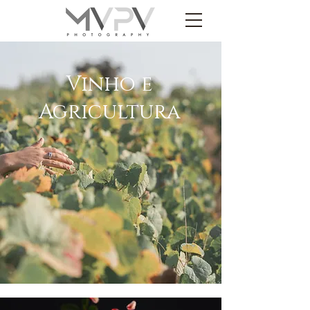
Vinho e
Agricultura