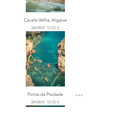
Cacela Velha, Algarve
Preço normal
Preço promocional
24,00 €
18,00 €
Ponta da Piedade
Preço normal
Preço promocional
24,00 €
18,00 €